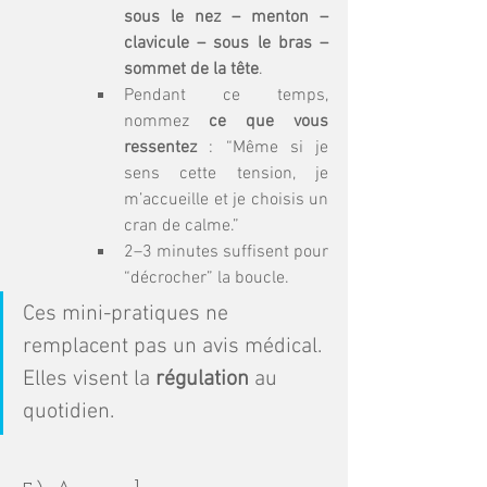
sous le nez – menton – 
clavicule – sous le bras – 
sommet de la tête
.
Pendant ce temps, 
nommez 
ce que vous 
ressentez
 : “Même si je 
sens cette tension, je 
m’accueille et je choisis un 
cran de calme.”
2–3 minutes suffisent pour 
“décrocher” la boucle.
Ces mini-pratiques ne 
remplacent pas un avis médical. 
Elles visent la 
régulation
 au 
quotidien.