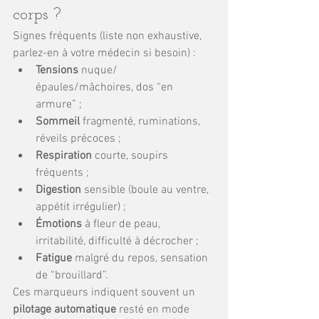
corps ?
Signes fréquents (liste non exhaustive, 
parlez-en à votre médecin si besoin) :
Tensions
 nuque/
épaules/mâchoires, dos “en 
armure” ;
Sommeil
 fragmenté, ruminations, 
réveils précoces ;
Respiration
 courte, soupirs 
fréquents ;
Digestion
 sensible (boule au ventre, 
appétit irrégulier) ;
Émotions
 à fleur de peau, 
irritabilité, difficulté à décrocher ;
Fatigue
 malgré du repos, sensation 
de “brouillard”.
Ces marqueurs indiquent souvent un 
pilotage automatique
 resté en mode 