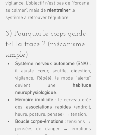
vigilance. L’objectif n’est pas de “forcer à 
se calmer”, mais de 
réentraîner
 le 
système à retrouver l’équilibre.
3) Pourquoi le corps garde-
t-il la trace ? (mécanisme 
simple)
Système nerveux autonome (SNA)
 : 
il ajuste cœur, souffle, digestion, 
vigilance. Répété, le mode “alerte” 
devient une 
habitude 
neurophysiologique
.
Mémoire implicite
 : le cerveau crée 
des 
associations rapides
 (endroit, 
heure, posture, pensée) → tension.
Boucle corps-émotions
 : tensions → 
pensées de danger → émotions 