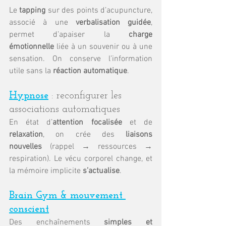
Le 
tapping
 sur des points d’acupuncture, 
associé à une 
verbalisation guidée
, 
permet d’apaiser la 
charge 
émotionnelle
 liée à un souvenir ou à une 
sensation. On conserve l’information 
utile sans la 
réaction automatique
.
Hypnose
: reconfigurer les 
associations automatiques
En état d’
attention focalisée
 et de 
relaxation
, on crée des 
liaisons 
nouvelles
 (rappel → ressources → 
respiration). Le vécu corporel change, et 
la mémoire implicite 
s’actualise
.
Brain Gym & mouvement 
conscient
Des enchaînements 
simples et 