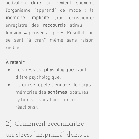
activation 
dure
 ou 
revient souvent
, 
l’organisme “apprend” ce mode : la 
mémoire implicite
 (non consciente) 
enregistre des 
raccourcis
 stimuli → 
tension → pensées rapides. Résultat : on 
se sent “à cran”, même sans raison 
visible.
À retenir
Le stress est 
physiologique
 avant 
d’être psychologique.
Ce qui se répète s’encode : le corps 
mémorise des 
schémas
 (postures, 
rythmes respiratoires, micro-
réactions).
2) Comment reconnaître 
un stress “imprimé” dans le 