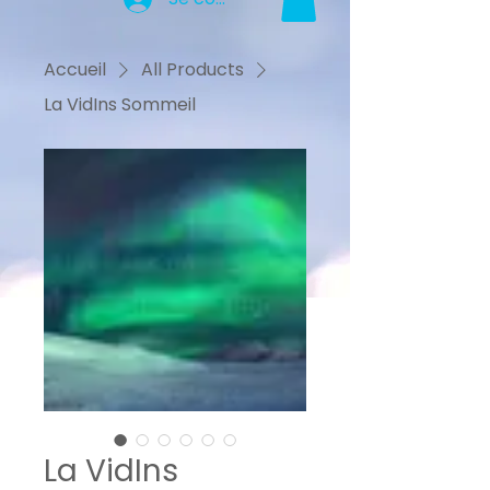
Accueil
All Products
La VidIns Sommeil
La VidIns