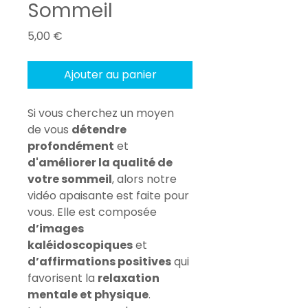
Sommeil
Prix
5,00 €
Ajouter au panier
Si vous cherchez un moyen 
de vous 
détendre 
profondément
 et 
d'améliorer la qualité de 
votre sommeil
, alors notre 
vidéo apaisante est faite pour 
vous. Elle est composée 
d’images 
kaléidoscopiques
 et 
d’affirmations positives
 qui 
favorisent la 
relaxation 
mentale et physique
. 