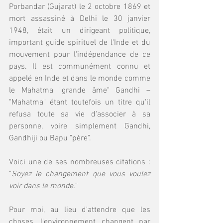
Porbandar (Gujarat) le 2 octobre 1869 et 
mort assassiné à Delhi le 30 janvier 
1948, était un dirigeant politique, 
important guide spirituel de l'Inde et du 
mouvement pour l'indépendance de ce 
pays. Il est communément connu et 
appelé en Inde et dans le monde comme 
le Mahatma "grande âme" Gandhi – 
"Mahatma" étant toutefois un titre qu'il 
refusa toute sa vie d'associer à sa 
personne, voire simplement Gandhi, 
Gandhiji ou Bapu "père".
Voici une de ses nombreuses citations : 
"
Soyez le changement que vous voulez 
voir dans le monde.
" 
Pour moi, au lieu d'attendre que les 
choses, l'environnement changent par 