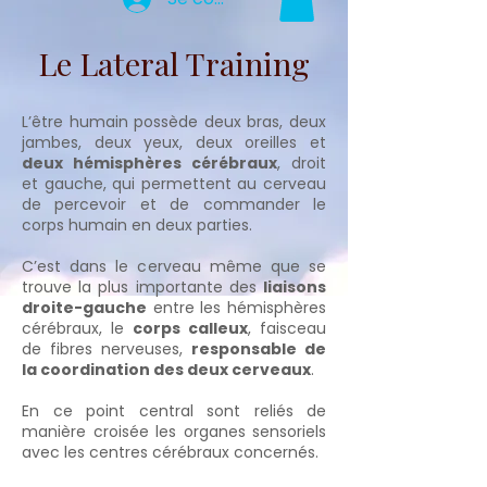
Le Lateral Training
L’être humain possède deux bras, deux
jambes, deux yeux, deux oreilles et
deux hémisphères cérébraux
, droit
et gauche, qui permettent au cerveau
de percevoir et de commander le
corps humain en deux parties.
C’est dans le cerveau même que se
trouve la plus importante des
liaisons
droite-gauche
entre les hémisphères
cérébraux, le
corps calleux
, faisceau
de fibres nerveuses,
responsable de
la coordination des deux cerveaux
.
En ce point central sont reliés de
manière croisée les organes sensoriels
avec les centres cérébraux concernés.