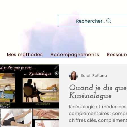
Rechercher...
Mes méthodes
Accompagnements
Ressour
Sarah Rattana
Quand je dis que 
Kinésiologue
Kinésiologie et médecines
complémentaires : compre
chiffres clés, complémen