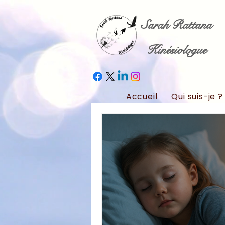
Sarah Rattana
Kinésiologue
Accueil
Qui suis-je ?