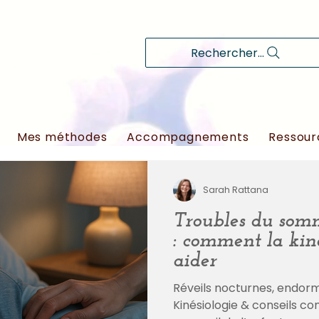
Rechercher...
Mes méthodes
Accompagnements
Ressour
Sarah Rattana
Troubles du somm
: comment la kin
aider
Réveils nocturnes, endormi
Kinésiologie & conseils co